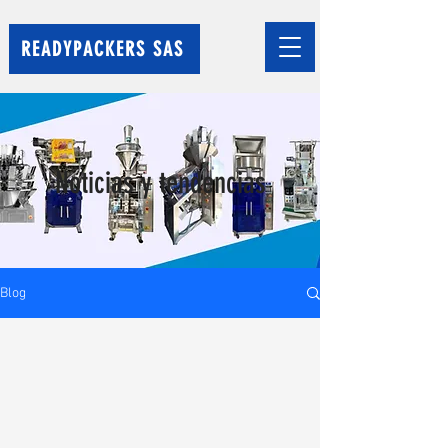
READYPACKERS SAS
Noticias y tendencias
Blog