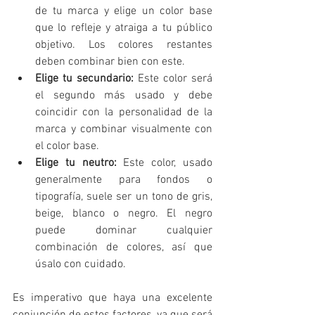
de tu marca y elige un color base 
que lo refleje y atraiga a tu público 
objetivo. Los colores restantes 
deben combinar bien con este.
Elige tu secundario: 
Este color será 
el segundo más usado y debe 
coincidir con la personalidad de la 
marca y combinar visualmente con 
el color base.
Elige tu neutro:
 Este color, usado 
generalmente para fondos o 
tipografía, suele ser un tono de gris, 
beige, blanco o negro. El negro 
puede dominar cualquier 
combinación de colores, así que 
úsalo con cuidado.
Es imperativo que haya una excelente 
conjunción de estos factores, ya que será 