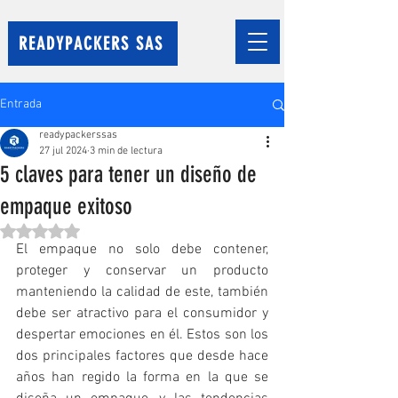
READYPACKERS SAS
Entrada
readypackerssas
27 jul 2024
3 min de lectura
5 claves para tener un diseño de
empaque exitoso
Obtuvo NaN de 5 estrellas.
El empaque no solo debe contener, 
proteger y conservar un producto 
manteniendo la calidad de este, también 
debe ser atractivo para el consumidor y 
despertar emociones en él. Estos son los 
dos principales factores que desde hace 
años han regido la forma en la que se 