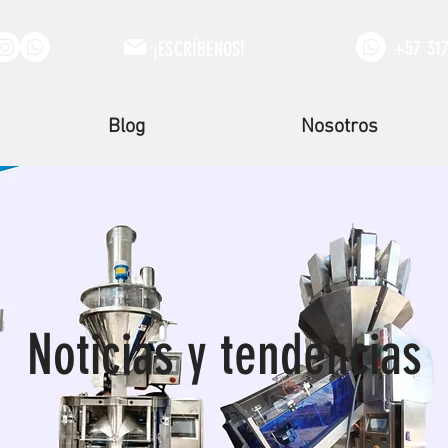
+57 31
¡ESCRÍBENOS!
Blog
Nosotros
Noticias y tendencias