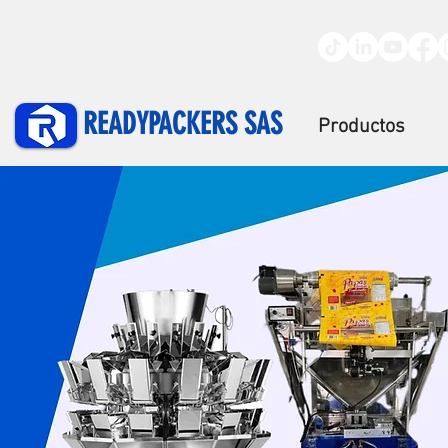
READYPACKERS SAS
Productos