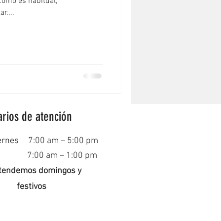
omo es habitual,
ltar....
rios de atención
ernes
7:00 am – 5:00 pm
7:00 am – 1:00 pm
tendemos domingos y
festivos